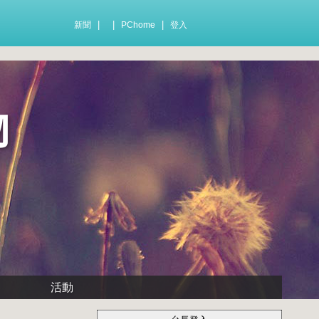
|
|
|
新聞
PChome
登入
物
活動