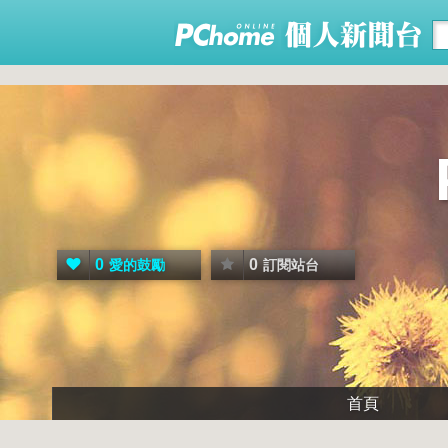
0
0
愛的鼓勵
訂閱站台
首頁