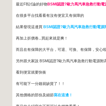
最近FB討論的好物
BSMI認證?歐力馬汽車急救行動電
在很多平台找看看有沒有便宜又有保障的
結果發現這邊買
BSMI認證?歐力馬汽車急救行動電
再加上折價卷...買起來就是爽！
而且在有保障的大平台，可退、可換、有保障，安心
另外跟大家說 BSMI認證?歐力馬汽車急救行動電源附
看到便宜就要快衝
有可能下一分鐘就缺貨了！！
其他價格的部份及細節
寫在這邊！