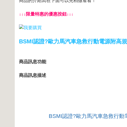
商品的介紹寫在下面可以先稍微看看！
↓↓↓限量特惠的優惠按鈕↓↓↓
BSMI認證?歐力馬汽車急救行動電源附高
商品訊息功能
商品訊息描述
BSMI認證?歐力馬汽車急救行