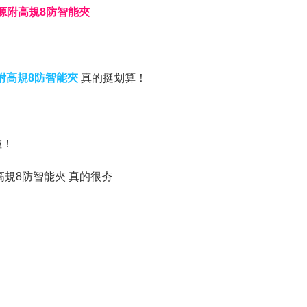
源附高規8防智能夾
源附高規8防智能夾
真的挺划算！
啦！
高規8防智能夾 真的很夯