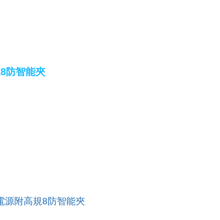
規8防智能夾
動電源附高規8防智能夾