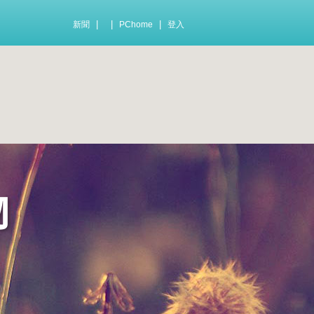
|
|
|
新聞
PChome
登入
物