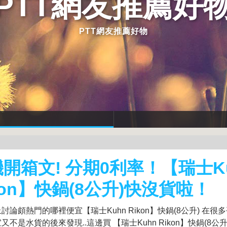
PTT網友推薦好
PTT網友推薦好物
開箱文! 分期0利率！【瑞士K
kon】快鍋(8公升)快沒貨啦！
討論頗熱門的哪裡便宜【瑞士Kuhn Rikon】快鍋(8公升) 在
又不是水貨的後來發現..這邊買 【瑞士Kuhn Rikon】快鍋(8公升