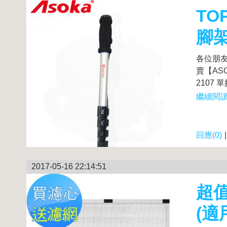
TO
腳
各位朋友
賣【AS
2107 單
繼續閱讀.
回應(0)
2017-05-16 22:14:51
超值
(適