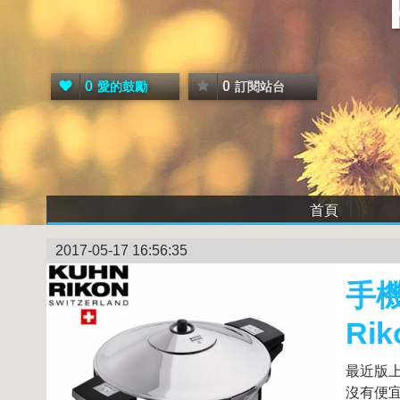
0
0
愛的鼓勵
訂閱站台
首頁
2017-05-17 16:56:35
手機
Ri
最近版上
沒有便宜