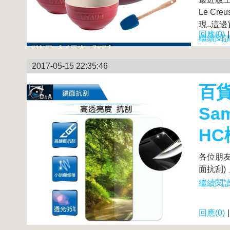
Le C
現..這邊買
回應(0)
繼續閱讀.
2017-05-15 22:35:46
百貨
Sa
HC
各位朋友～
面抗刮) 
繼續閱讀.
回應(0)