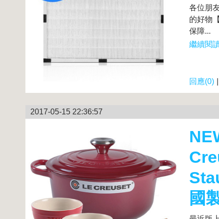
各位朋友～
的好物【
保障...
繼續閱讀.
回應(0)
2017-05-15 22:36:57
NE
Cr
St
國
最近版上