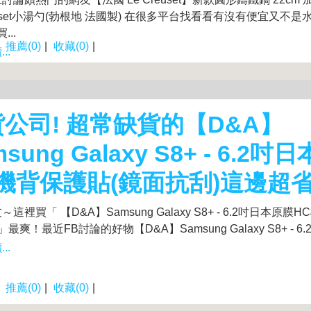
reuset小湯勺(勃根地 法國製) 在很多平台找看看有沒有便宜又不
...
|
推薦(0)
|
收藏(0)
|
..
公司! 超常缺貨的【D&A】
msung Galaxy S8+ - 6.2
機背保護貼(鏡面抗刮)這邊超
這裡買「 【D&A】Samsung Galaxy S8+ - 6.2吋日本原膜
」最爽！最近FB討論的好物【D&A】Samsung Galaxy S8+ - 6.2.
..
|
推薦(0)
|
收藏(0)
|