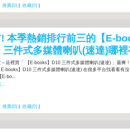
|
推薦(0)
|
收藏(0)
|
T! 本季熱銷排行前三的【E-bo
0 三件式多媒體喇叭(速達)哪
～這裡買「 【E-books】D10 三件式多媒體喇叭(速達) 」最爽
E-books】D10 三件式多媒體喇叭(速達) 在很多平台找看看
-bo...
..
|
推薦(0)
|
收藏(0)
|