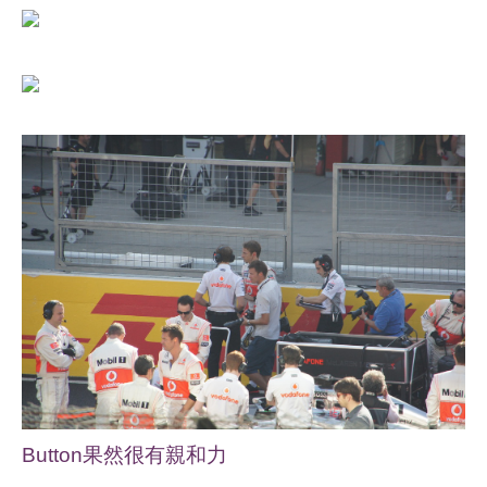
Button果然很有親和力