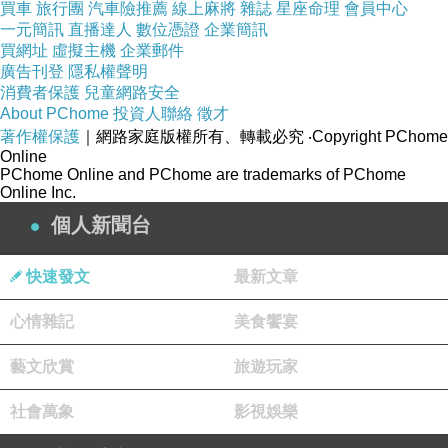
買車
旅行團
汽車險推薦
線上麻將
雜誌
星座命理
會員中心
一元簡訊
直播達人
數位憑證
企業簡訊
買網址
虛擬主機
企業郵件
廣告刊登
隱私權聲明
消費者保護
兒童網路安全
About PChome
投資人聯絡
徵才
著作權保護
｜網路家庭版權所有、轉載必究
‧Copyright PChome
Online
PChome Online and PChome are trademarks of PChome
Online Inc.
個人新聞台
快速發文
最新文章
心情雜記
美食饗宴
藝文欣賞
旅遊玩家
社會萬象
影視娛樂