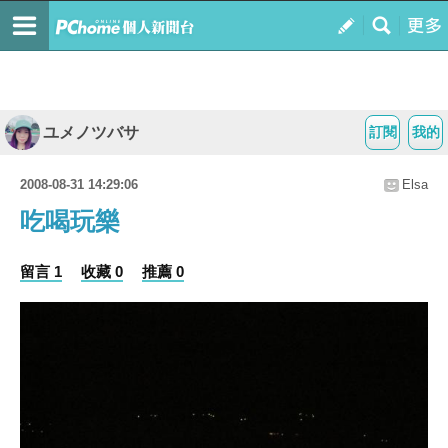
ユメノツバサ
訂閱
我的
2008-08-31 14:29:06
Elsa
吃喝玩樂
留言 1
收藏 0
推薦 0