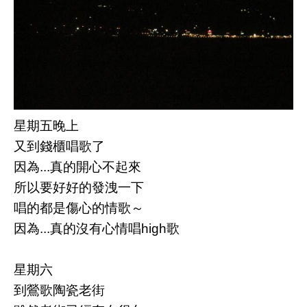
星期五晚上
又到錢櫃唱歌了
因為...真的開心不起來
所以要好好的發洩一下
唱的都是傷心的情歌～
因為...真的沒有心情唱high歌
星期六
到鶯歌陶瓷老街