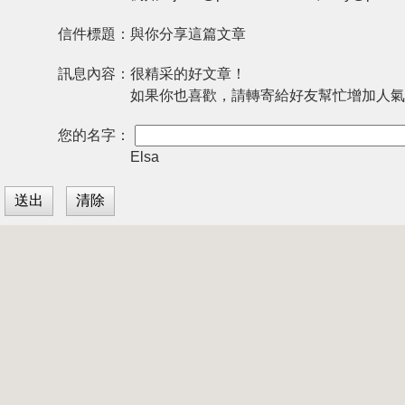
信件標題：
與你分享這篇文章
訊息內容：
很精采的好文章！
如果你也喜歡，請轉寄給好友幫忙增加人氣
您的名字：
Elsa