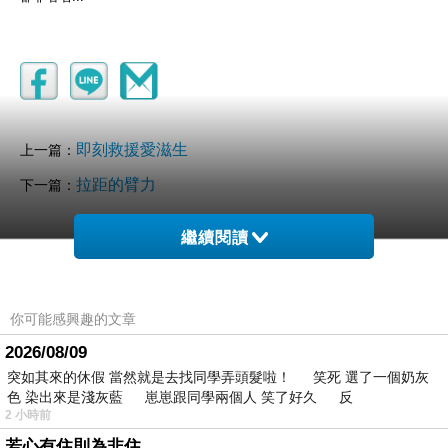
即刻救援愛滋生
上一篇：
拉距的臂力
下一篇：
繼續閱讀
你可能感興趣的文章
2026/08/09
突如其來的休假 當然就是去找同學弄頭髮啦！ 笑死 選了一個奶灰
色 染出來是淺灰藍 崽崽跟同學兩個人 笑了好久 反
2 小時前
若心有住則為非住