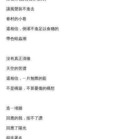
讓風聲裝不進去
眷村的小巷
還相信，倒灌不進足以食穗的
帶色蝗蟲潮
沒有真正清徹
天空的苦澀
還相信，ㄧ片無際的藍
不是構築，不算憂傷的構想
造ㄧ堵牆
回應的我，按不了讚
回應了陽光
卻非署名...