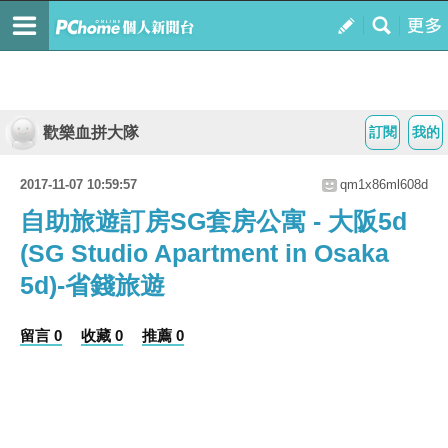
歡樂血拼大隊
訂閱
我的
2017-11-07 10:59:57
qm1x86ml608d
自助旅遊訂房SG套房公寓 - 大阪5d
(SG Studio Apartment in Osaka
5d)-省錢旅遊
留言 0
收藏 0
推薦 0