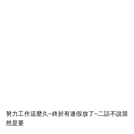
努力工作這麼久~終於有連假放了~二話不說當
然是要