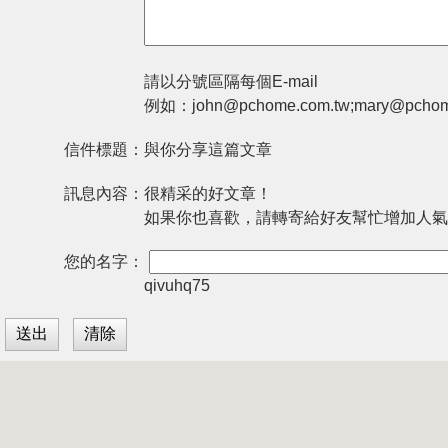
請以分號區隔每個E-mail
例如：john@pchome.com.tw;mary@pchom
信件標題：
與你分享這篇文章
訊息內容：
很精采的好文章！
如果你也喜歡，請轉寄給好友幫忙增加人氣
您的名字：
qivuhq75