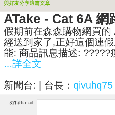
與好友分享這篇文章
ATake - Cat 6A 
假期前在森森購物網買的 ATak
經送到家了,正好這個連
能: 商品訊息描述: ?????瘦身
...詳全文
新聞台:
| 台長：
qivuhq75
收件者E-mail：