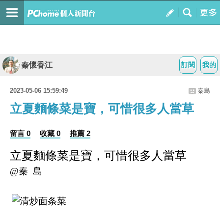
秦懷香江
訂閱
我的
2023-05-06 15:59:49
秦島
立夏麵條菜是寶，可惜很多人當草
留言 0
收藏 0
推薦 2
立夏麵條菜是寶，可惜很多人當草
@秦 島