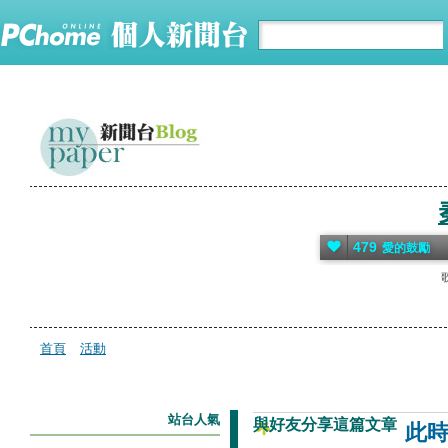
479
愛的鼓勵
首頁
活動
站台人氣
與好友分享這篇文章
此