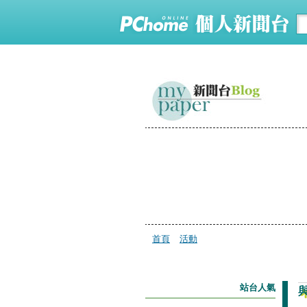
首頁
活動
站台人氣