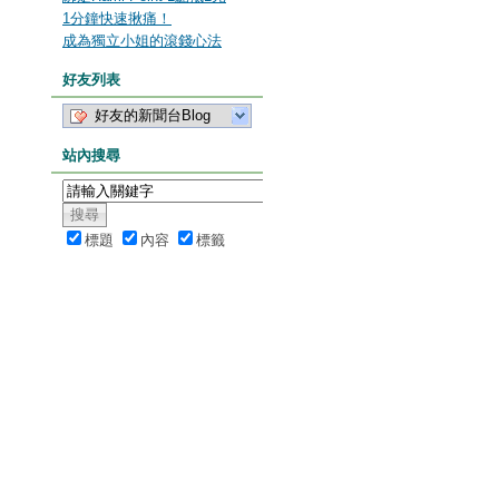
1分鐘快速揪痛！
成為獨立小姐的滾錢心法
好友列表
好友的新聞台Blog
站內搜尋
標題
內容
標籤