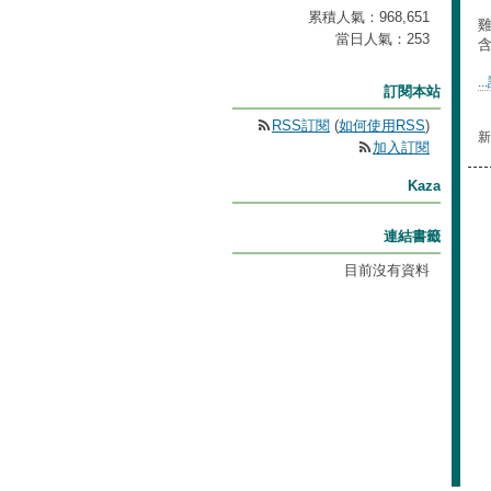
累積人氣：
968,651
當日人氣：
253
.
訂閱本站
RSS訂閱
(
如何使用RSS
)
新
加入訂閱
Kaza
連結書籤
目前沒有資料