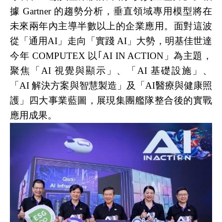
據 Gartner 的趨勢分析，垂直領域專用模型將在
未來兩年內主導半數以上的企業應用。面對這波
從「通用AI」走向「實踐 AI」大勢，明基佳世達
今年 COMPUTEX 以｢AI IN ACTION」為主題，
聚焦「AI 視覺與顯示」、「AI 基礎設施」、
「AI 解決方案與智慧製造」及「AI醫療與健康照
護」四大事業藍圖，展現集團艦隊整合後的實戰
應用成果。