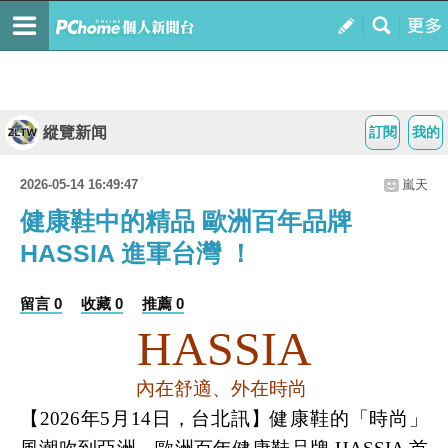
縱覽新闻
訂閱
我的
2026-05-14 16:49:47
嵐天
健康鞋中的精品 歐洲百年品牌
HASSIA 進軍台灣 ！
留言 0
收藏 0
推薦 0
HASSIA
內在舒適、外在時尚
【2026年5月14日，台北訊】健康鞋的「時尚」