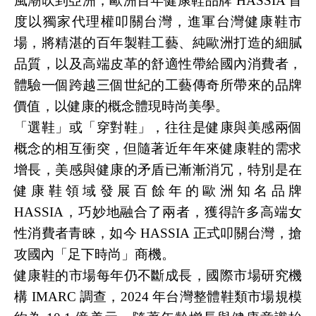
風潮吹到亞洲，歐洲百年健康鞋品牌 HASSIA 首
度以獨家代理權叩關台灣，進軍台灣健康鞋市
場，將精湛的百年製鞋工藝、純歐洲打造的細膩
品質，以及高端皮革的舒適性帶給國內消費者，
體驗一個跨越三個世紀的工藝傳奇所帶來的品牌
價值，以健康的概念體現時尚美學。
「選鞋」或「穿對鞋」，往往是健康與美感兩個
概念的相互衝突，但隨著近年年來健康鞋的需求
增長，美感與健康的矛盾已漸漸消冗，特別是在
健康鞋領域發展百餘年的歐洲知名品牌
HASSIA，巧妙地融合了兩者，獲得許多高端女
性消費者青睞，如今 HASSIA 正式叩關台灣，搶
攻國內「足下時尚」商機。
健康鞋的市場每年仍不斷成長，國際市場研究機
構 IMARC 調查，2024 年台灣整體鞋類市場規模