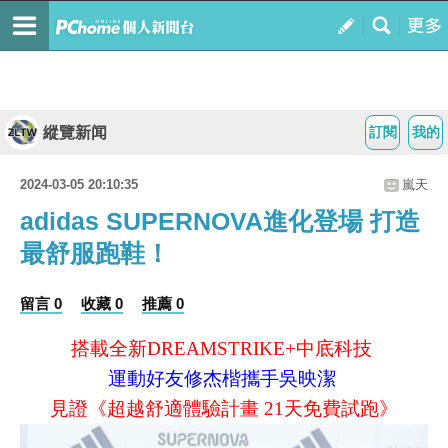
縱覽新闻
訂閱
我的
2024-03-05 20:10:35
嵐天
adidas SUPERNOVA進化登場 打造
最舒服跑鞋！
留言 0
收藏 0
推薦 0
搭載全新DREAMSTRIKE+中底科技
運動好友修杰楷攜手吳映潔
見證《超越舒適體驗計畫 21天免費試跑》