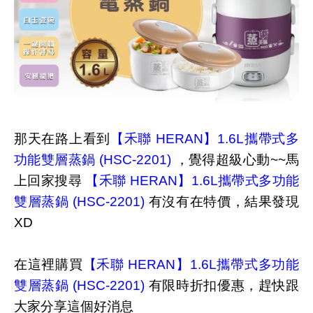
那天在路上看到
【禾聯 HERAN】1.6L攜帶式多
功能雙層蒸鍋 (HSC-2201)
，覺得超級心動~~馬
上回家搜尋
【禾聯 HERAN】1.6L攜帶式多功能
雙層蒸鍋 (HSC-2201)
有沒有在特價，結果發現
XD
在這裡購買
【禾聯 HERAN】1.6L攜帶式多功能
雙層蒸鍋 (HSC-2201)
有限時折扣優惠，趕快跟
大家分享這個好消息