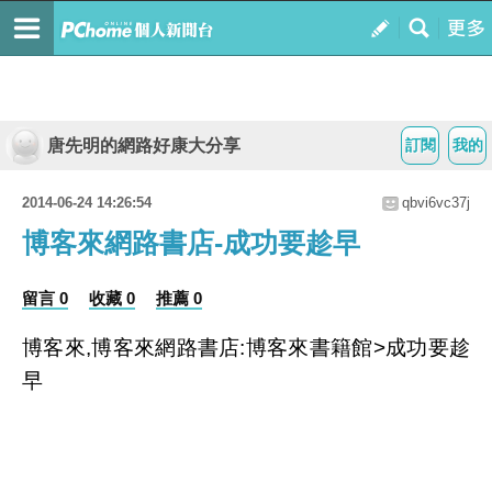
唐先明的網路好康大分享
訂閱
我的
2014-06-24 14:26:54
qbvi6vc37j
博客來網路書店-成功要趁早
留言 0
收藏 0
推薦 0
博客來,博客來網路書店:博客來書籍館>成功要趁
早