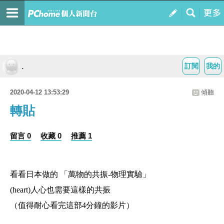
.
訂閱
我的
2020-04-12 13:53:29
傾聽
轉貼
留言 0
收藏 0
推薦 1
看看日本做的 「萬物的共振-物理實驗」
(heart)人心也需要這樣的共振
（值得耐心看完這部4分鐘的影片）