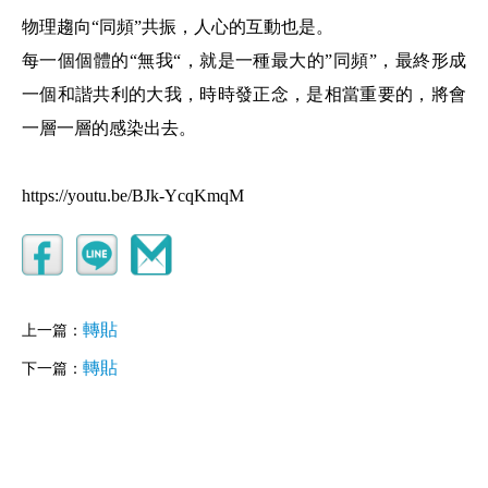
物理趨向“同頻”共振，人心的互動也是。
每一個個體的“無我“，就是一種最大的”同頻”，最終形成
一個和諧共利的大我，時時發正念，是相當重要的，將會
一層一層的感染出去。
https://youtu.be/BJk-YcqKmqM
轉貼
上一篇：
轉貼
下一篇：