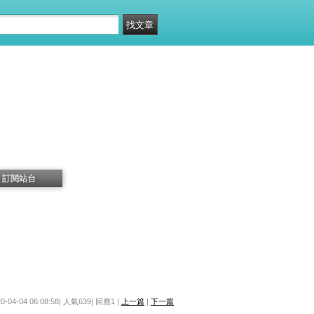
訂閱站台
20-04-04 06:08:58| 人氣639| 回應1 |
上一篇
|
下一篇