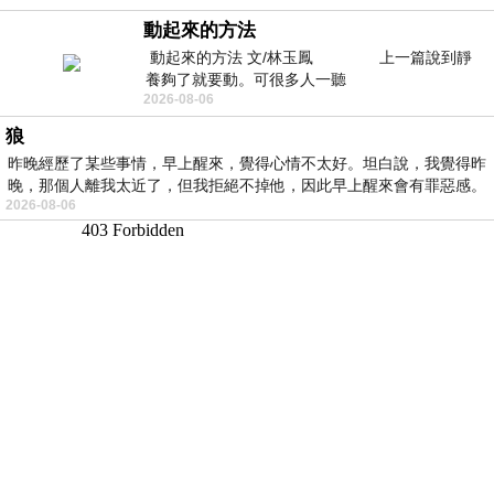
動起來的方法
動起來的方法 文/林玉鳳 上一篇說到靜
養夠了就要動。可很多人一聽
2026-08-06
狼
昨晚經歷了某些事情，早上醒來，覺得心情不太好。坦白說，我覺得昨
晚，那個人離我太近了，但我拒絕不掉他，因此早上醒來會有罪惡感。
2026-08-06