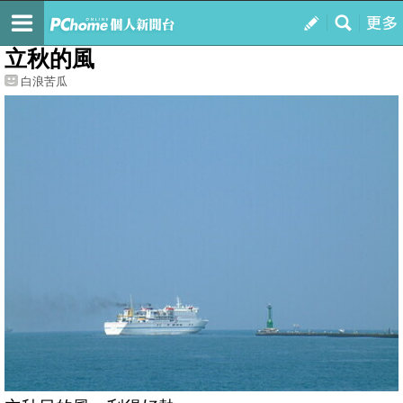
我的
最新文章
立秋的風
白浪苦瓜