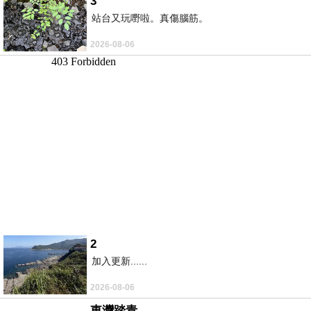
3
站台又玩嘢啦。真傷腦筋。
2026-08-06
2
加入更新......
2026-08-06
東灣踏青