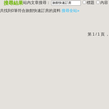
搜尋結果
站內文章搜尋：
標題
內容
共找到0筆符合
旅館快速訂房
的資料
搜尋全站»
第 1 / 1 