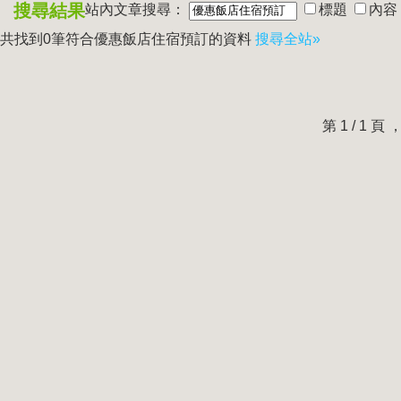
搜尋結果
站內文章搜尋：
標題
內容
共找到0筆符合
優惠飯店住宿預訂
的資料
搜尋全站»
第 1 / 1 