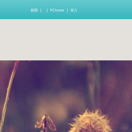
|
|
|
新聞
PChome
登入