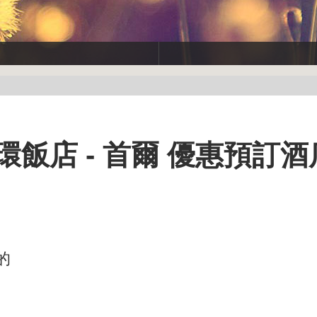
飯店 - 首爾 優惠預訂酒
的