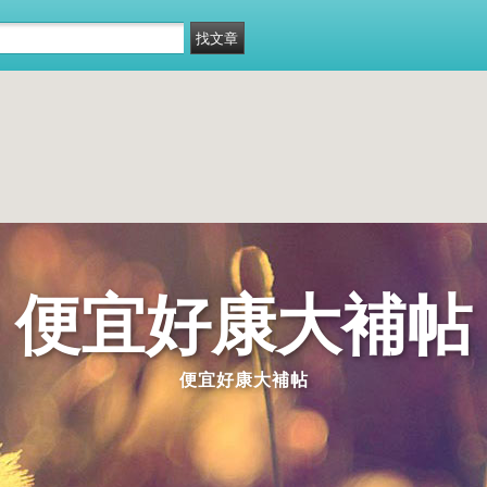
便宜好康大補帖
便宜好康大補帖