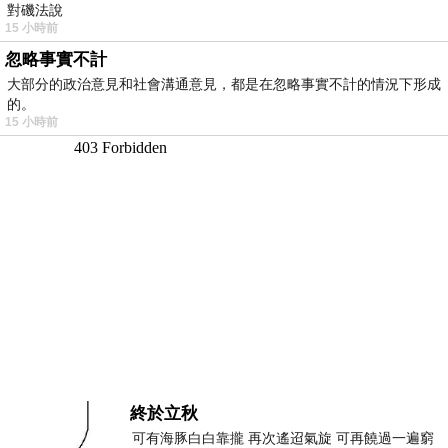
對磯法說
15 小時前
忽略事實不計
大部分的政治意見和社會溝通意見，都是在忽略事實不計的情況下形成
的。
15 小時前
終於立秋
可有海豚白白靠攏 再次遙迢氣旋 可再饒過一遍窮