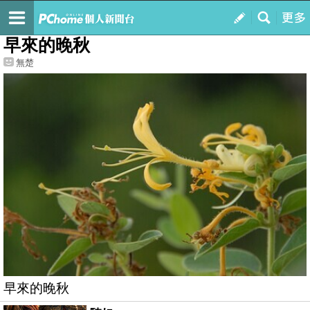
我的
最新文章
早來的晚秋
無楚
早來的晚秋