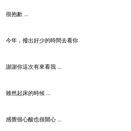
很抱歉 ...
今年，撥出好少的時間去看你
謝謝你這次有來看我 ...
雖然起床的時候 ...
感覺很心酸也很開心 ...