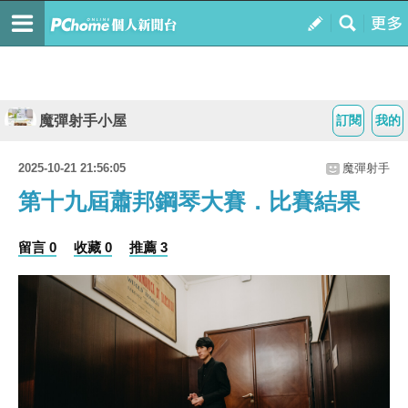
魔彈射手小屋
訂閱
我的
2025-10-21 21:56:05
魔彈射手
第十九屆蕭邦鋼琴大賽．比賽結果
留言 0
收藏 0
推薦 3