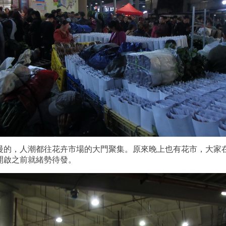
慢的，人潮都往花卉市場的大門聚集。原來晚上也有花市，大家
開啟之前就緒勢待發。