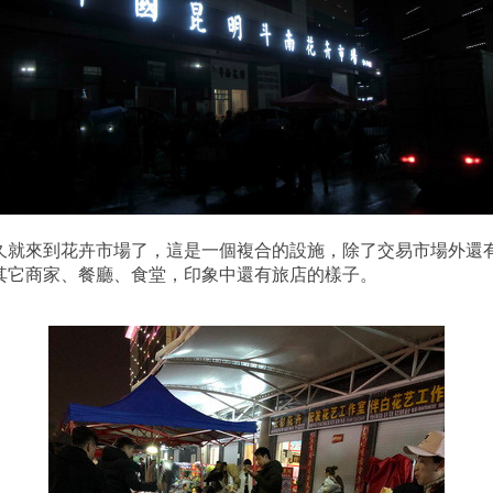
久就來到花卉市場了，這是一個複合的設施，除了交易市場外還
其它商家、餐廳、食堂，印象中還有旅店的樣子。