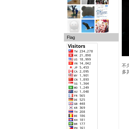
Flag
不
多