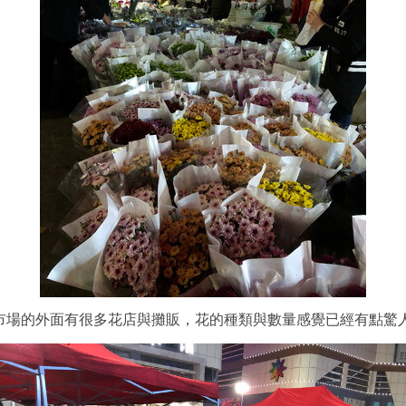
市場的外面有很多花店與攤販，花的種類與數量感覺已經有點驚