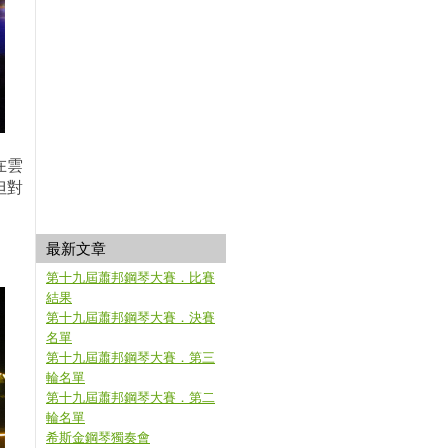
在雲
但對
最新文章
第十九屆蕭邦鋼琴大賽．比賽
結果
第十九屆蕭邦鋼琴大賽．決賽
名單
第十九屆蕭邦鋼琴大賽．第三
輪名單
第十九屆蕭邦鋼琴大賽．第二
輪名單
希斯金鋼琴獨奏會