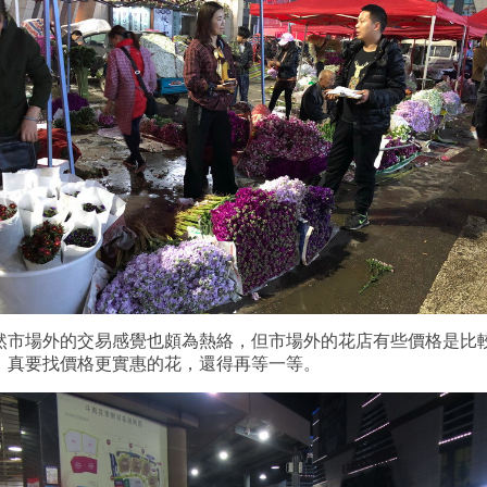
然市場外的交易感覺也頗為熱絡，但市場外的花店有些價格是比
，真要找價格更實惠的花，還得再等一等。