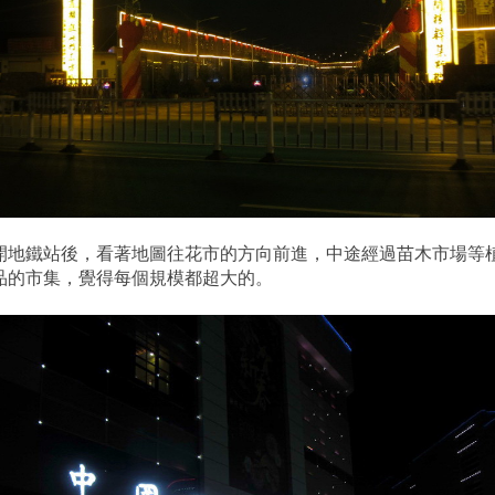
開地鐵站後，看著地圖往花市的方向前進，中途經過苗木市場等
品的市集，覺得每個規模都超大的。