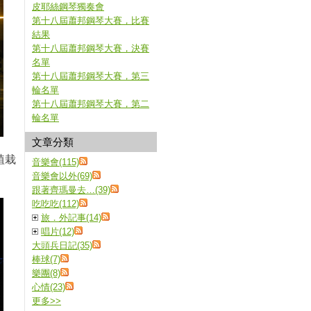
皮耶絲鋼琴獨奏會
第十八屆蕭邦鋼琴大賽，比賽
結果
第十八屆蕭邦鋼琴大賽，決賽
名單
第十八屆蕭邦鋼琴大賽，第三
輪名單
第十八屆蕭邦鋼琴大賽，第二
輪名單
文章分類
植栽
音樂會(115)
音樂會以外(69)
跟著齊瑪曼去…(39)
吃吃吃(112)
旅．外記事(14)
唱片(12)
大頭兵日記(35)
棒球(7)
樂團(8)
心情(23)
更多
>>