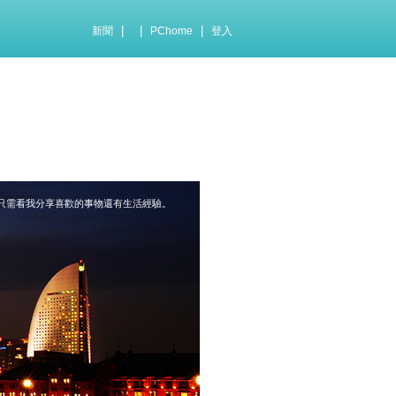
|
|
|
新聞
PChome
登入
只需看我分享喜歡的事物還有生活經驗。