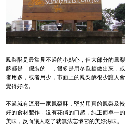
鳳梨酥是最常見不過的小點心，但大部分的鳳梨
酥都是「假裝的」，很多是用冬瓜糖做出來，或
者用多，或者用少，市面上的鳳梨酥很少讓人會
覺得好吃。
不過就有這麼一家鳳梨酥，堅持用真的鳳梨及較
好的食材製作，沒有花俏的口感，純正而單一的
美味，反而讓人吃了就無法忘懷它的美好滋味。