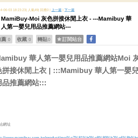
14-06-03 18:23:23| 人氣49| 回應0 |
上一篇
|
下一篇
MamiBuy-Moi 灰色拼接休閒上衣 - ---Mamibuy 華
人第一嬰兒用品推薦網站---
推薦
收藏
轉貼
訂閱站台
0
0
0
Mamibuy 華人第一嬰兒用品推薦網站Moi 
色拼接休閒上衣 | :::Mamibuy 華人第一嬰
用品推薦網站:::
站網址
tp://www.mamibuy.com.tw/product/moi%e7%81%b0%e8%89%b2%e6%8b%