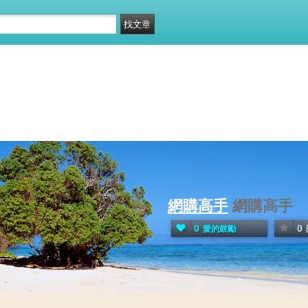
網購高手
網購高手
0
0
愛的鼓勵