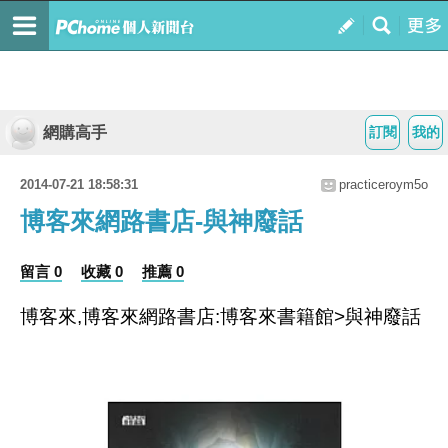
網購高手
訂閱
我的
2014-07-21 18:58:31
practiceroym5o
博客來網路書店-與神廢話
留言 0
收藏 0
推薦 0
博客來,博客來網路書店:博客來書籍館>與神廢話