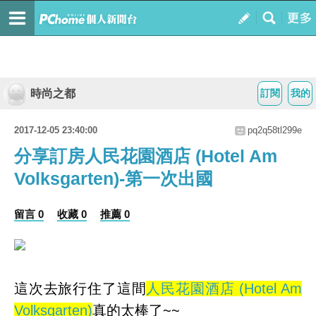
時尚之都
訂閱
我的
2017-12-05 23:40:00
pq2q58tl299e
分享訂房人民花園酒店 (Hotel Am
Volksgarten)-第一次出國
留言 0
收藏 0
推薦 0
這次去旅行住了這間
人民花園酒店 (Hotel Am
Volksgarten)
真的太棒了~~