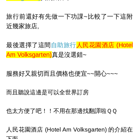
旅行前還好有先做一下功課~比較了一下這附
近幾家旅店,
最後選擇了這間
自助旅行
人民花園酒店 (Hotel
Am Volksgarten)
真是沒選錯~
服務好又親切而且價格也便宜~~開心~~~
而且聽說這邊是可以全世界訂房
也太方便了吧！！不用在那邊找翻譯啦ＱＱ
人民花園酒店 (Hotel Am Volksgarten) 的介紹在
下面