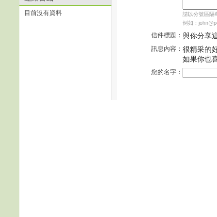
目前沒有資料
請以分號區隔每個
例如：john@pch
信件標題：
與你分享
訊息內容：
很精采的
如果你也
您的名字：