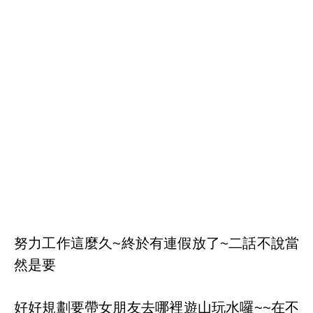
努力工作這麼久~終於有連假放了~二話不說當
然是要
好好規劃要帶女朋友去哪裡遊山玩水囉~~在不