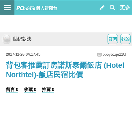
世紀對決
訂閱
我的
2017-11-26 04:17:45
pp6y51qe210l
背包客推薦訂房諾斯泰爾飯店 (Hotel
Northtel)-飯店民宿比價
留言 0
收藏 0
推薦 0