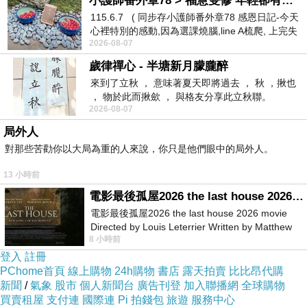
小護師番外章78 > 福慧雙修 年輕卻有個老靈魂 ㄑ金剛經〉podcast
真是省了很多錢!!真的太感動了!!
115.6.7 ( 同步存小護師番外章78 感恩日記-今天
心裡特別的感動,因為選課燒腦,line A梳爬, 上完失
而且聽說這邊是可以全世界訂房
2026-08-07
智課的她,特來傾
歲律禪心 - 半塘新月朦朧醉
來到了立秋 ， 意味著夏天即將過去 ， 秋 ，揪也
也太方便了吧！！不用在那邊找翻譯啦ＱＱ
， 物於此而揪歛 ， 與格友分享此立秋聯。
2026-08-07
諾斯泰爾飯店 (Hotel Northtel) 的介紹在下面
局外人
對那些苦勸你以大局為重的人來說，你只是他們眼中的局外人。
如果有興趣到這附近玩的，不妨可以看看喔！
13 小時前
電影最後孤屋2026 the last house 2026 movie
以下是 諾斯泰爾飯店 (Hotel Northtel) 的介紹 如
電影最後孤屋2026 the last house 2026 movie
Directed by Louis Leterrier Written by Matthew
果也跟我一樣喜歡不妨看看喔!
8 小時前
Robinson Starring Greta Lee Wa
登入
註冊
PS.若您家裡有0~4歲的小朋友，
點我進入索取免
PChome首頁
線上購物
24h購物
書店
露天拍賣
比比昂代購
新聞
/
氣象
股市
個人新聞台
廣告刊登
加入聯播網
全球購物
費《迪士尼美語世界試用包》
買賣租屋
支付連
國際連
Pi 拍錢包
旅遊
服務中心