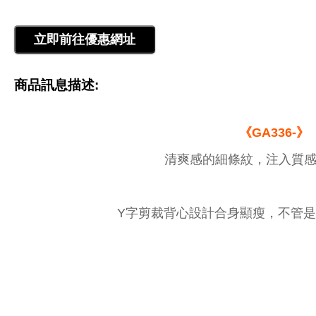
商品訊息描述:
《GA336-》
清爽感的細條紋，注入質感
Y字剪裁背心設計合身顯瘦，不管是