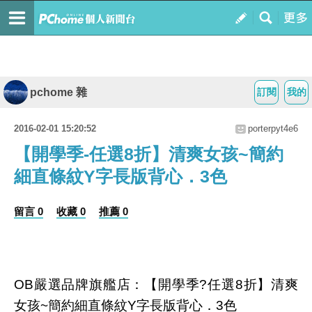
pchome 雜
訂閱
我的
2016-02-01 15:20:52
porterpyt4e6
【開學季-任選8折】清爽女孩~簡約
細直條紋Y字長版背心．3色
留言 0
收藏 0
推薦 0
OB嚴選品牌旗艦店：【開學季?任選8折】清爽
女孩~簡約細直條紋Y字長版背心．3色