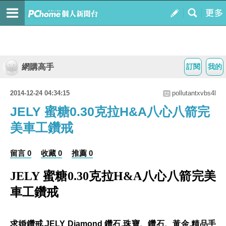
網購高手
訂閱
我的
2014-12-24 04:34:15
pollutantxvbs4l
JELY 蜜糖0.30克拉H&A八心八箭完
美車工鑽戒
留言 0
收藏 0
推薦 0
JELY 蜜糖0.30克拉H&A八心八箭完美
車工鑽戒
求婚鑽戒,JELY Diamond 鑽石,珠寶、鑽石、黃金,精品手