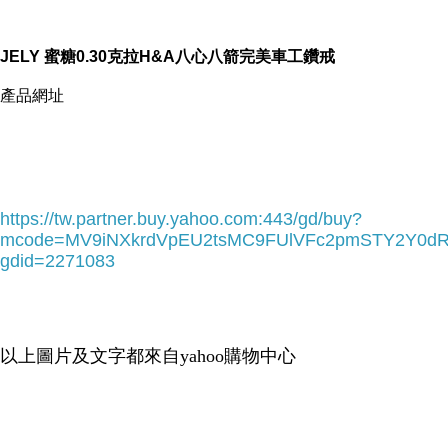
JELY 蜜糖0.30克拉H&A八心八箭完美車工鑽戒
產品網址
https://tw.partner.buy.yahoo.com:443/gd/buy?
mcode=MV9iNXkrdVpEU2tsMC9FUlVFc2pmSTY2Y0d
gdid=2271083
-->
以上圖片及文字都來自yahoo購物中心