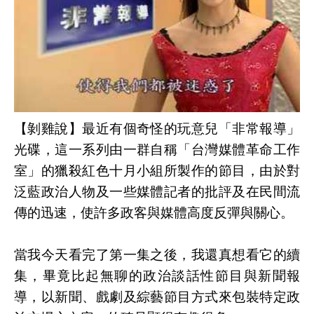
【剝雞說】最近有個奇怪的玩意兒「非常報導」
光碟，這一系列由一群自稱「台灣媒體革命工作
室」的獵殺紅色十月小組所製作的節目，由於對
泛藍政治人物及一些媒體記者的批評及在民間流
傳的迅速，使許多政客與媒體高度反彈與關心。
當我今天看完了第一集之後，我還真想看它的續
集，畢竟比起無聊的政治談話性節目與新聞報
導，以新聞、戲劇及綜藝節目方式來包裝特定政