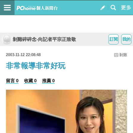
剝雞碎碎念-向記者平宗正致敬
訂閱
我的
2003-11-12 22:08:48
剝雞
非常報導非常好玩
留言 0
收藏 0
推薦 0