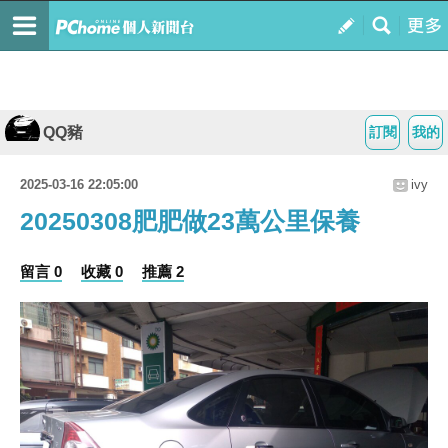
QQ豬
訂閱
我的
2025-03-16 22:05:00
ivy
20250308肥肥做23萬公里保養
留言 0
收藏 0
推薦 2