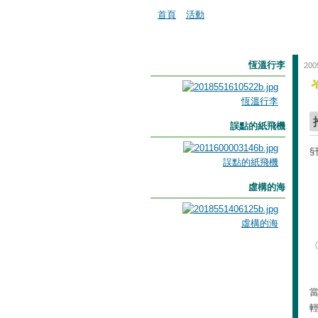
首頁
活動
恆溫行李
200
恆溫行李
誤點的紙飛機
§
誤點的紙飛機
虛構的海
虛構的海