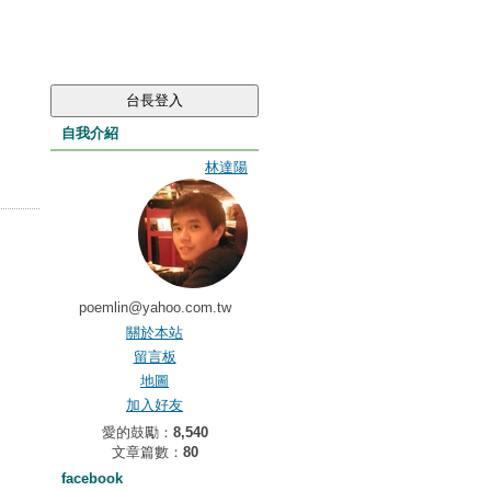
自我介紹
林達陽
poemlin@yahoo.com.tw
關於本站
留言板
地圖
加入好友
愛的鼓勵：
8,540
文章篇數：
80
facebook