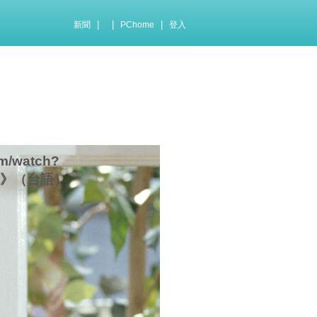
|
|
|
新聞
PChome
登入
/watch?
是雨啦》（台語）