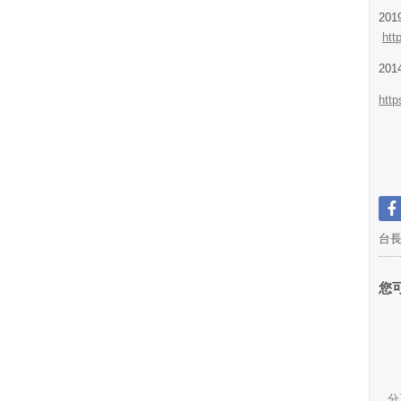
20
htt
20
http
台
您
分