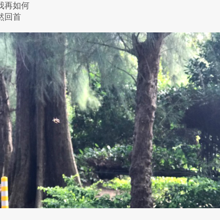
我再如何
然回首