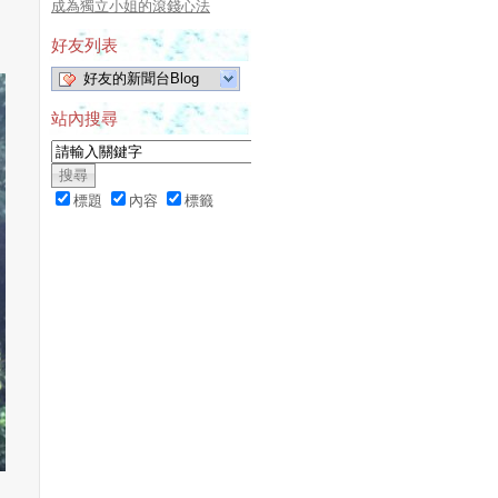
成為獨立小姐的滾錢心法
好友列表
好友的新聞台Blog
站內搜尋
標題
內容
標籤