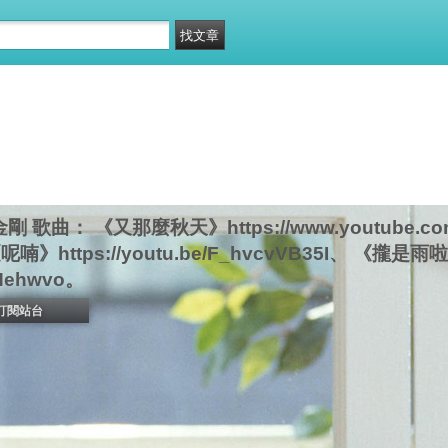
歌曲： 《又那麼秋天》https://www.youtube.com
呢喃》https://youtu.be/F_hvcvVB35I、 《攏
j4Hehwvo。
訂閱站台