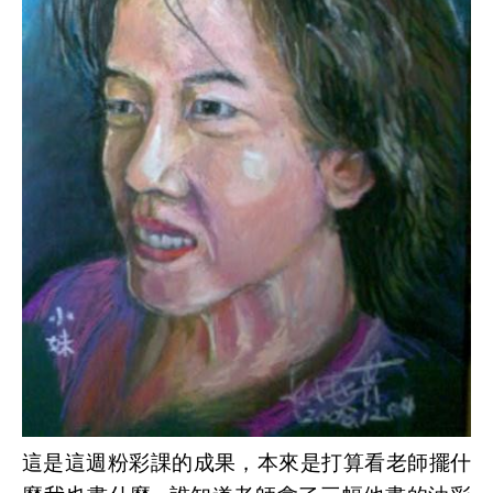
這是這週粉彩課的成果，本來是打算看老師擺什