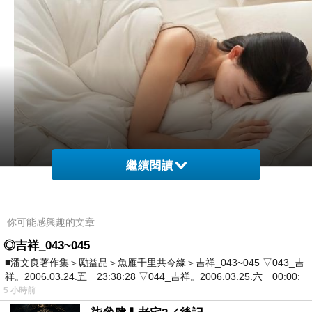
繼續閱讀
你可能感興趣的文章
◎吉祥_043~045
■潘文良著作集＞勵益品＞魚雁千里共今緣＞吉祥_043~045 ▽043_吉
祥。2006.03.24.五 23:38:28 ▽044_吉祥。2006.03.25.六 00:00:
5 小時前
網購經驗10多年的我在想【AGAPE】100%英國小