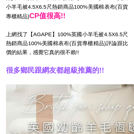
小羊毛被4.5X6.5尺熱銷商品100%美國棉表布(百貨
CP值很高!!
專櫃精品)
上網找了【AGAPE】100%英國小羊毛被4.5X6.5尺
熱銷商品100%美國棉表布(百貨專櫃精品)評論跟比
價的結果，感覺它真的很不賴!!
很多鄉民跟網友都超級推薦的!!