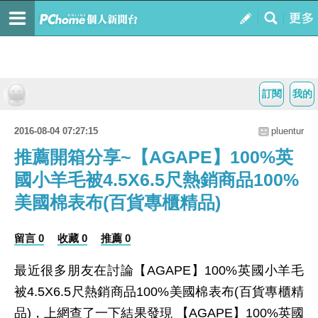
訂閱
我的
2016-08-04 07:27:15
pluentur
推薦開箱分享~【AGAPE】100%英
國小羊毛被4.5X6.5尺熱銷商品100%
美國棉表布(百貨專櫃精品)
留言 0
收藏 0
推薦 0
最近很多朋友在討論【AGAPE】100%英國小羊毛
被4.5X6.5尺熱銷商品100%美國棉表布(百貨專櫃精
品)，上網查了一下結果發現 【AGAPE】100%英國