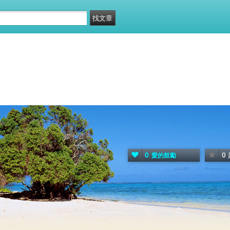
0
0
愛的鼓勵