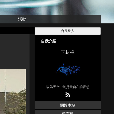
活動
自我介紹
玉封禪
以為天空中總是最自在的夢想
關於本站
留言板