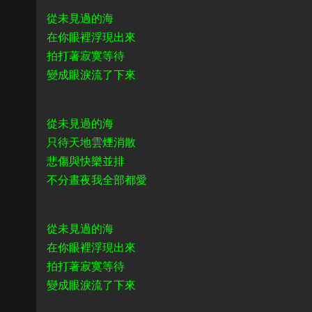
從未見過的海
在你眼裡浮現出來
拍打著寂寞等待
變成眼淚流了下來
從未見過的海
只待天地雲煙消散
悲傷與快樂並排
不分晝夜我全部都愛
從未見過的海
在你眼裡浮現出來
拍打著寂寞等待
變成眼淚流了下來