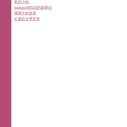
藍色小站
tusbasa86520的新聞台
飛墨中的世界
紅葉的文學世界