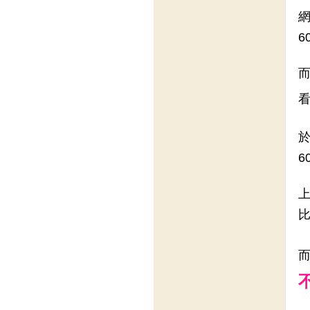
6
6
上