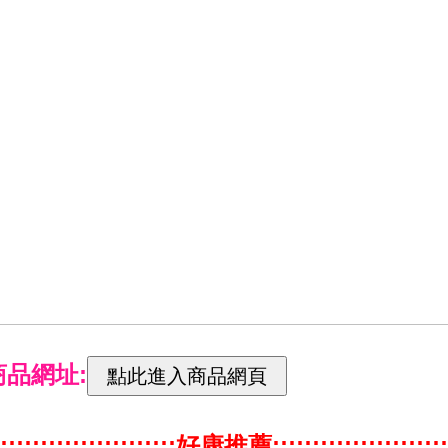
商品網址:
::::::::::::::::::::::好康推薦::::::::::::::::::::::