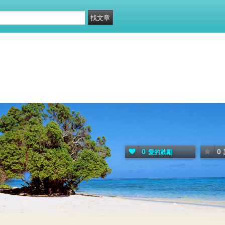
0
0
愛的鼓勵