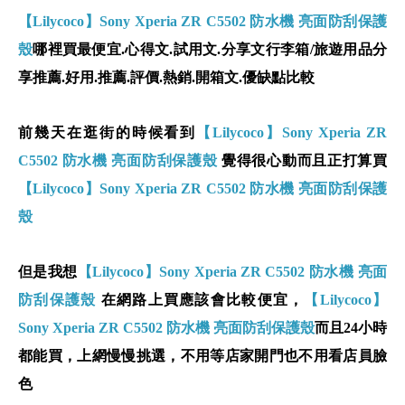
【Lilycoco】Sony Xperia ZR C5502 防水機 亮面防刮保護
殼
哪裡買最便宜.心得文.試用文.分享文行李箱/旅遊用品分
享推薦.好用.推薦.評價.熱銷.開箱文.優缺點比較
前幾天在逛街的時候看到
【Lilycoco】Sony Xperia ZR
C5502 防水機 亮面防刮保護殼
覺得很心動而且正打算買
【Lilycoco】Sony Xperia ZR C5502 防水機 亮面防刮保護
殼
但是我想
【Lilycoco】Sony Xperia ZR C5502 防水機 亮面
防刮保護殼
在網路上買應該會比較便宜，
【Lilycoco】
Sony Xperia ZR C5502 防水機 亮面防刮保護殼
而且24小時
都能買，上網慢慢挑選，不用等店家開門也不用看店員臉
色