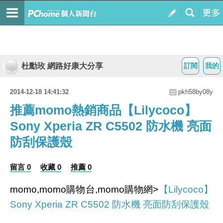
杜勳玫 網路好康大分享
訂閱
我的
2014-12-18 14:41:32
pkh58by08y
推薦momo熱銷商品【Lilycoco】
Sony Xperia ZR C5502 防水機 亮面
防刮保護殼
留言 0
收藏 0
推薦 0
momo,momo購物台,momo購物網>
【Lilycoco】
Sony Xperia ZR C5502 防水機 亮面防刮保護殼