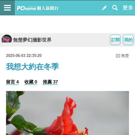
無楚夢幻攝影世界
訂閱
我的
2025-06-03 22:35:20
無楚
我想大約在冬季
留言 4
收藏 0
推薦 37