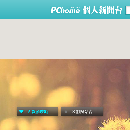
2
3
愛的鼓勵
訂閱站台