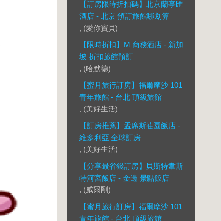
【訂房限時折扣碼】北京蘭亭匯
酒店 - 北京 預訂旅館哪划算
, (愛你寶貝)
【限時折扣】M 商務酒店 - 新加
坡 折扣旅館預訂
, (哈默德)
【蜜月旅行訂房】福爾摩沙 101
青年旅館 - 台北 頂級旅館
, (美好生活)
【訂房推薦】孟席斯莊園飯店 -
維多利亞 全球訂房
, (美好生活)
【分享最省錢訂房】貝斯特韋斯
特河宮飯店 - 金邊 景點飯店
, (威爾剛)
【蜜月旅行訂房】福爾摩沙 101
青年旅館 - 台北 頂級旅館