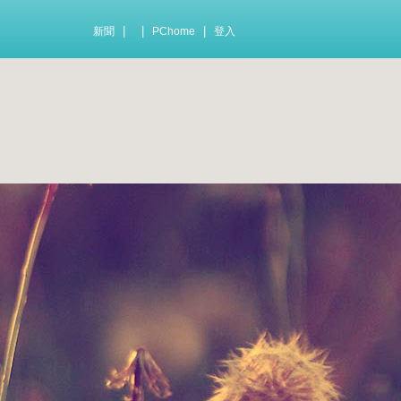
|
|
|
新聞
PChome
登入