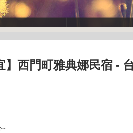
】西門町雅典娜民宿 - 台
~~