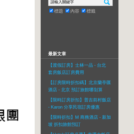
標題
內容
標籤
最新文章
【渡假訂房】士林一品 - 台北
套房飯店訂房費用
【訂房限時折扣碼】北京蘭亭匯
酒店 - 北京 預訂旅館哪划算
【限時訂房折扣】普吉前村飯店
- Karon 分享民宿訂房優惠
【限時折扣】M 商務酒店 - 新加
坡 折扣旅館預訂