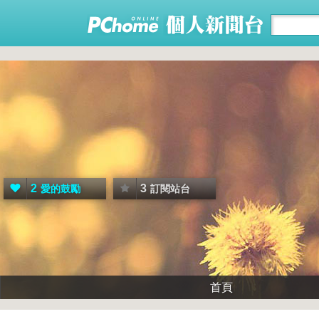
2
3
愛的鼓勵
訂閱站台
首頁