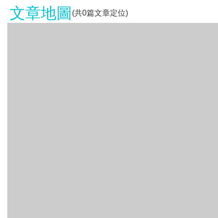
文章地圖
(共
0
篇文章定位)